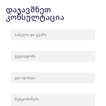
დაჯავშნეთ
კონსულტაცია
Name (required)
Phone (required)
ელ-ფოსტა
Message